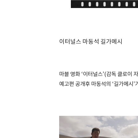
이터널스 마동석 길가메시
마블 영화 ‘이터널스’(감독 클로이 
예고편 공개후 마동석의 ‘길가메시’