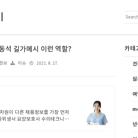
기
동석 길가메시 이런 역할?
카테
2021. 8. 27.
 정보
이슈
건
심
여
m
 차원이 다른 채용정보를 가장 먼저
넌