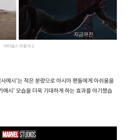
이터널스 마동석 2
‘길사메시’는 적은 분량으로 아시아 팬들에게 아쉬움을
길가메시’ 모습을 더욱 기대하게 하는 효과를 야기했습