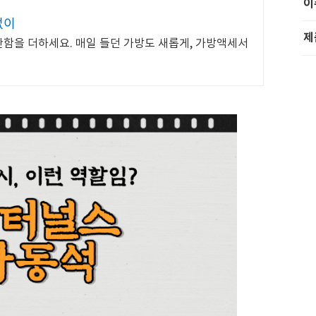
이
없이
제
안함을 더하세요. 매일 들던 가방도 새롭게, 가방액세서