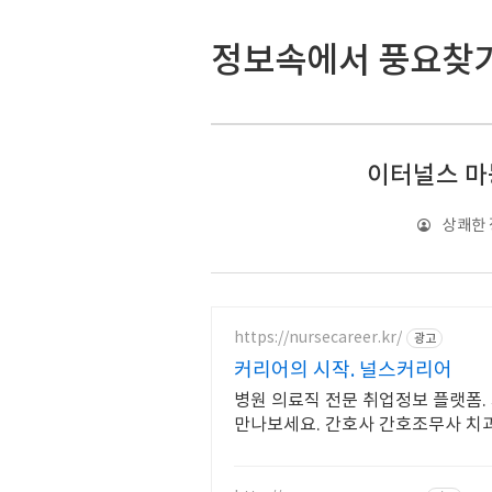
정보속에서 풍요찾
이터널스 마
상쾌한
https://nursecareer.kr/
광고
커리어의 시작. 널스커리어
병원 의료직 전문 취업정보 플랫폼.
만나보세요. 간호사 간호조무사 치과위생사 요양보호사 수의테크니션
코디네이터