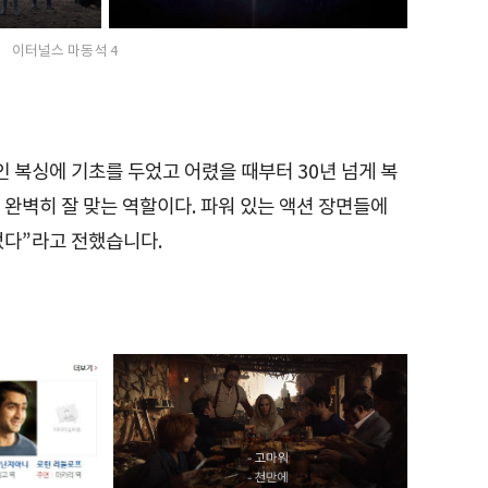
이터널스 마동석 4
 복싱에 기초를 두었고 어렸을 때부터 30년 넘게 복
완벽히 잘 맞는 역할이다. 파워 있는 액션 장면들에
었다”라고 전했습니다.