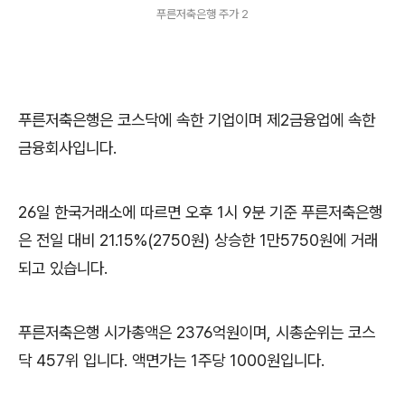
푸른저축은행 주가 2
푸른저축은행은 코스닥에 속한 기업이며 제2금융업에 속한
금융회사입니다.
26일 한국거래소에 따르면 오후 1시 9분 기준 푸른저축은행
은 전일 대비 21.15%(2750원) 상승한 1만5750원에 거래
되고 있습니다.
푸른저축은행 시가총액은 2376억원이며, 시총순위는 코스
닥 457위 입니다. 액면가는 1주당 1000원입니다.