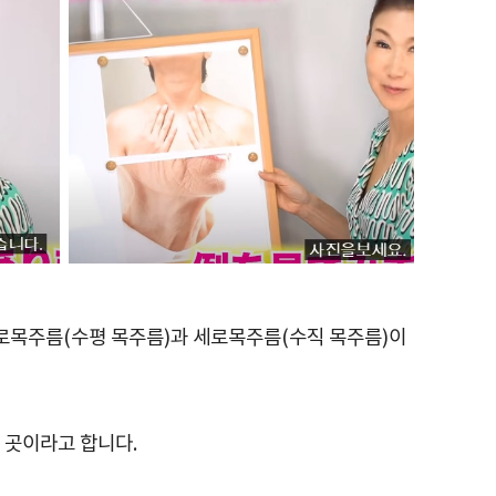
가로목주름(수평 목주름)과 세로목주름(수직 목주름)이
 곳이라고 합니다.