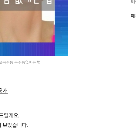
이
제
로목주름 목주름없애는 법
공개
드릴게요.
어 보았습니다.